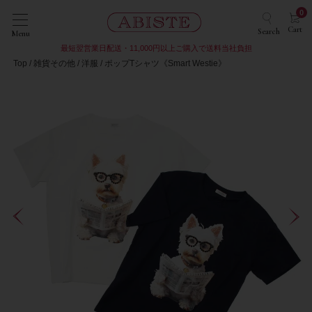
0
Cart
Search
Menu
最短翌営業日配送・11,000円以上ご購入で送料当社負担
Top
雑貨その他
洋服
ポップTシャツ《Smart Westie》