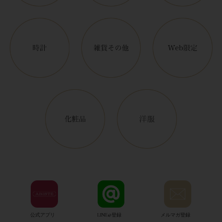
公式アプリ
LINE@登録
メルマガ登録