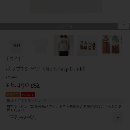
ホワイト
ホワイト
ポップTシャツ《Sip & Snap Drink》
¥
12,980
¥
6,490
税込
返品不可
50％OFF
紙袋・ギフトラッピング
(
無料ラッピング対象外商品です。ギフト包装をご希望の方はこちらをご選
必
択ください。
須
)