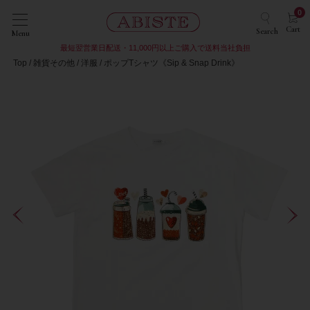
0
Cart
Search
Menu
最短翌営業日配送・11,000円以上ご購入で送料当社負担
Top
雑貨その他
洋服
ポップTシャツ《Sip & Snap Drink》