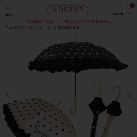
0
Cart
Search
Menu
最短翌営業日配送・11,000円以上ご購入で送料当社負担
Top
雑貨その他
フリルドット晴雨兼用長傘