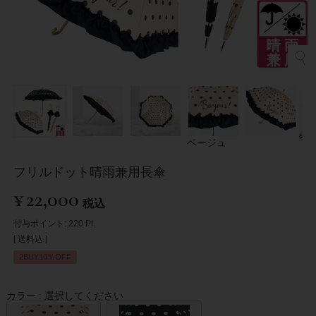
ベージュ
フリルドット晴雨兼用長傘
¥
22,000
税込
付与ポイント:
220
Pt.
送料込
2BUY10％OFF
カラー
選択してください