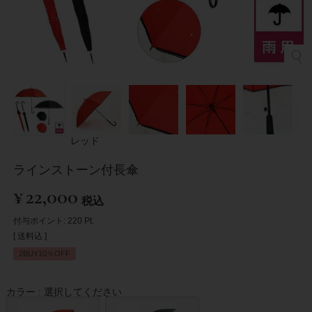
レッド
ラインストーン付長傘
¥
22,000
税込
付与ポイント:
220
Pt.
送料込
2BUY10％OFF
カラー
選択してください