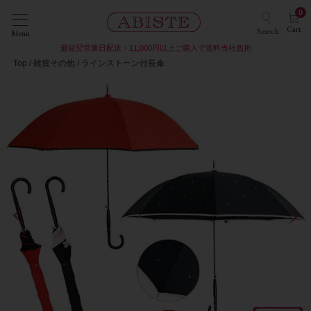
0
Cart
Search
Menu
最短翌営業日配送・11,000円以上ご購入で送料当社負担
Top
雑貨その他
ラインストーン付長傘