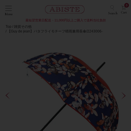
0
Cart
Search
Menu
最短翌営業日配送・11,000円以上ご購入で送料当社負担
Top
雑貨その他
【Guy de jean】バタフライモチーフ晴雨兼用長傘/2243006-