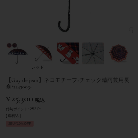
レッド
【Guy de jean】ネコモチーフ×チェック晴雨兼用長
傘/2243003-
¥
25,300
税込
付与ポイント:
253
Pt.
送料込
2BUY10％OFF