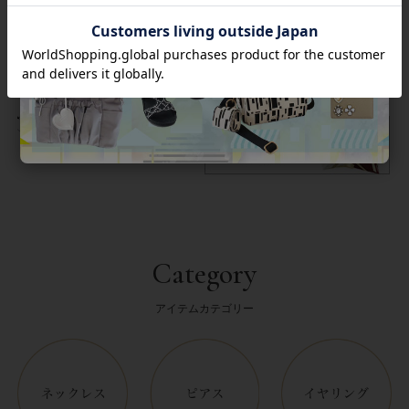
商品番号
2243003
返品について
Category
アイテムカテゴリー