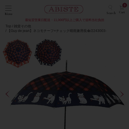
0
Cart
Search
Menu
最短翌営業日配送・11,000円以上ご購入で送料当社負担
Top
雑貨その他
【Guy de jean】ネコモチーフ×チェック晴雨兼用長傘/2243003-