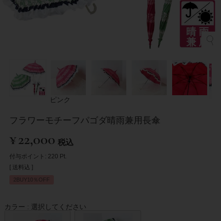
ピンク
フラワーモチーフパゴダ晴雨兼用長傘
¥
22,000
税込
付与ポイント:
220
Pt.
送料込
2BUY10％OFF
カラー
選択してください