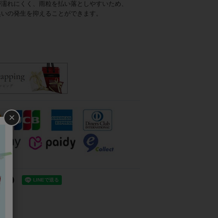
が濡れにくく、雨粒を払い落としやすいため、
臭いの発生を抑えることができます。
×