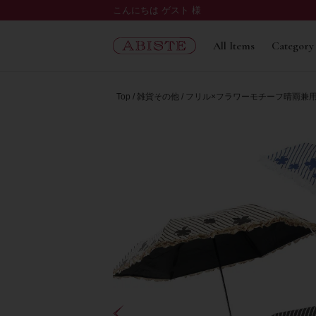
こんにちは ゲスト 様
All Items
Category
Top
雑貨その他
フリル×フラワーモチーフ晴雨兼