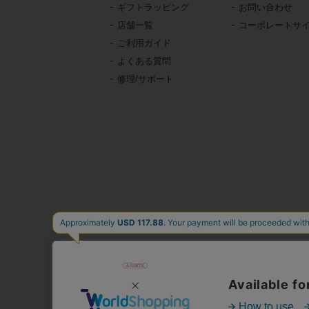
ギフトラッピング
お問い合わせ
店舗一覧
コーポレートサ
ご利用ガイド
よくある質問
修理/サポート
東京・青山の
イタリア、フランス、
時計、バッグ、財布、小
公式通販サ
人気
心躍る