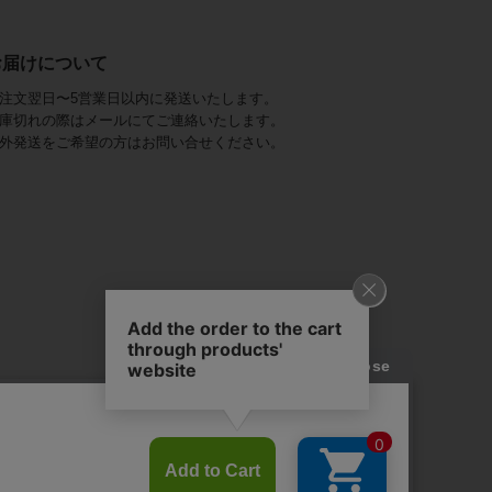
お届けについて
注文翌日〜5営業日以内に発送いたします。
庫切れの際はメールにてご連絡いたします。
外発送をご希望の方はお問い合せください。
アビステ)は、
ジュエリーをメインに、
幅広くご用意しています。
を取り揃え、
ンツ、
かにし、