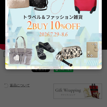
商品番号
2042507-
返品について