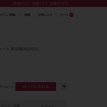
ご利用ガイド
店舗リスト
会員サービス
0
グイン/登録
検索
お気に入り
カート
 実印用/2022531-
カートに入れる
性がありま
サイズ・詳細
レビュー