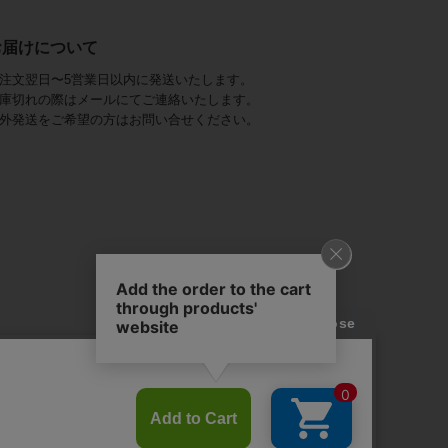
お届けについて
注文翌日〜5営業日以内に発送いたします。
庫切れの際はメールにてご連絡いたします。
外発送をご希望の方はお問い合せください。
アビステ)は、
ジュエリーをメインに、
幅広くご用意しています。
を取り揃え、
ンツ、
かにし、