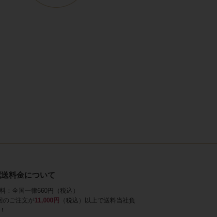
配送料金について
料：全国一律660円（税込）
回のご注文が
11,000円
（税込）以上で送料当社負
！