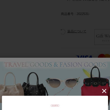
商品番号
2022531-
返品について