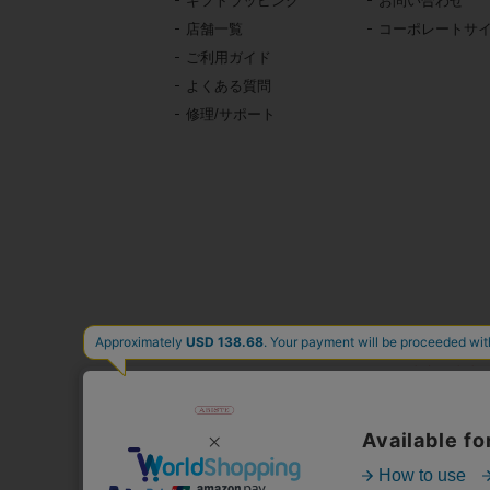
ギフトラッピング
お問い合わせ
店舗一覧
コーポレートサ
ご利用ガイド
よくある質問
修理/サポート
東京・青山の
イタリア、フランス、
時計、バッグ、財布、小
公式通販サ
人気
心躍る