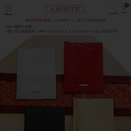
0
Cart
Search
Menu
最短翌営業日配送・11,000円以上ご購入で送料当社負担
Top
雑貨その他
使い方は自由自在！A4サイズが入る！大人マルチケース(LL)/2022074-