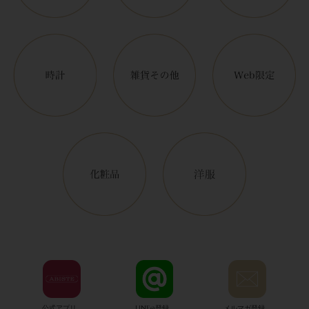
公式アプリ
LINE@登録
メルマガ登録