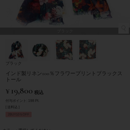
ブラック
ブラック
インド製リネン100％フラワープリントブラックス
トール
¥
19,800
税込
付与ポイント:
198
Pt.
送料込
2BUY10％OFF