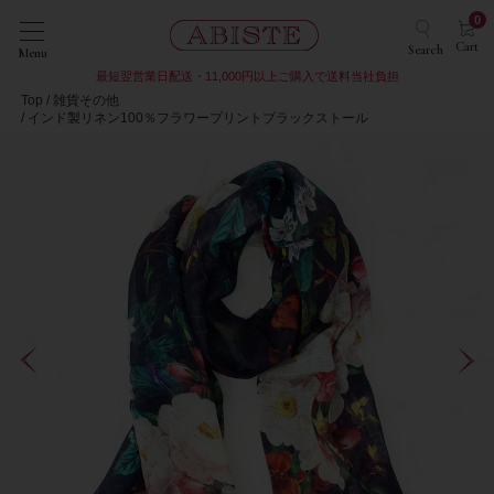
0
Cart
Search
Menu
最短翌営業日配送・11,000円以上ご購入で送料当社負担
Top
雑貨その他
インド製リネン100％フラワープリントブラックストール