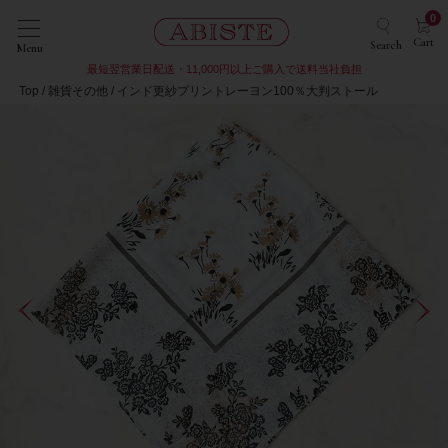
0
Cart
Search
Menu
最短翌営業日配送・11,000円以上ご購入で送料当社負担
Top
雑貨その他
インド更紗プリントレーヨン100％大判ストール