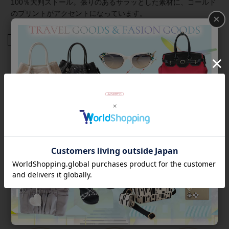
100％大判ストール。張りのあるサラッとした素材に、ゴールド
のプリントがアクセントになっています。
×
商品番号
2155118
返品について
Category
アイテムカテゴリー