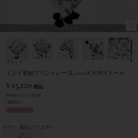
ブラック
ブラック
インド更紗プリントレーヨン100％大判ストール
¥
15,120
税込
付与ポイント:
151
Pt.
送料込
2BUY10％OFF
カラー
選択してください