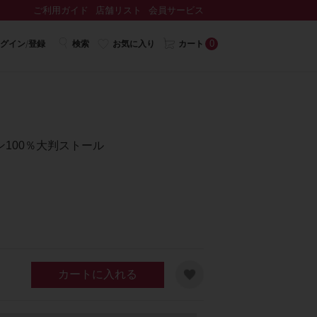
ご利用ガイド
店舗リスト
会員サービス
0
グイン/登録
検索
お気に入り
カート
100％大判ストール
カートに入れる