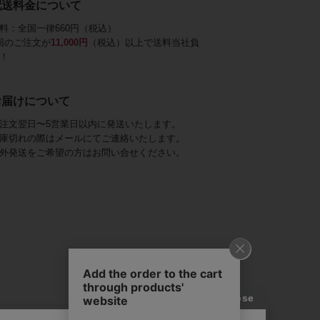
配送料金について
料：全国一律660円（税込）
回のご注文が
11,000円
（税込）以上で送料当社負
！
お届けについて
注文翌日〜5営業日以内に発送いたします。
庫切れの際はメールにてご連絡いたします。
外発送をご希望の方はお問い合せください。
アビステ)は、
ジュエリーをメインに、