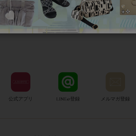
公式アプリ
LINE@登録
メルマガ登録