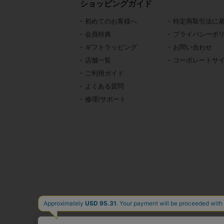
ショッピングガイド
初めてのお客様へ
特定商取引法に
会員特典
プライバシーポ
ギフトラッピング
お問い合わせ
店舗一覧
コーポレートサ
ご利用ガイド
よくある質問
修理/サポート
東京・青山の
イタリア、フランス、