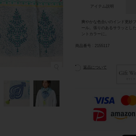
アイテム説明
爽やかな色合いのインド更紗プ
ール。張りのあるサラッとし
ントカラーに。
商品番号
2155117
返品について