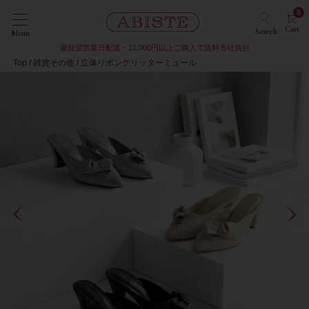
0
Cart
Search
Menu
最短翌営業日配送・11,000円以上ご購入で送料当社負担
Top
雑貨その他
立体リボングリッターミュール