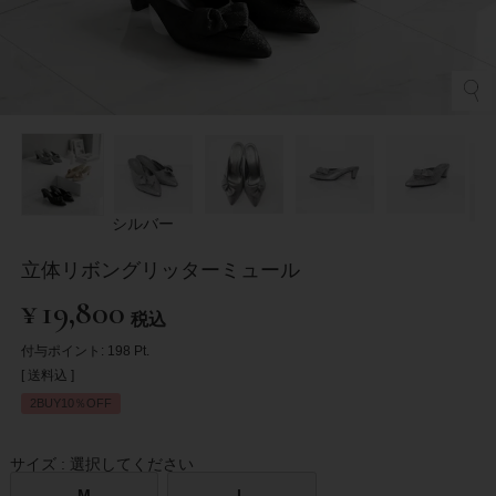
シルバー
立体リボングリッターミュール
¥
19,800
税込
付与ポイント:
198
Pt.
送料込
2BUY10％OFF
サイズ
選択してください
M
L