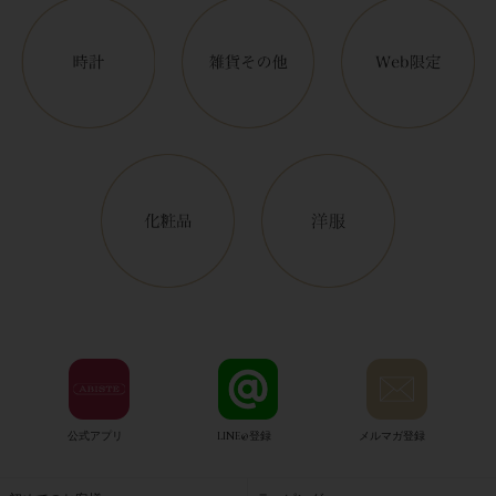
公式アプリ
LINE@登録
メルマガ登録