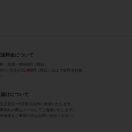
配送料金について
料：全国一律660円（税込）
回のご注文が
11,000円
（税込）以上で送料当社負
！
お届けについて
注文翌日〜5営業日以内に発送いたします。
庫切れの際はメールにてご連絡いたします。
外発送をご希望の方はお問い合せください。