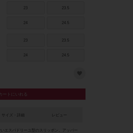
23
23.5
24
24.5
23
23.5
24
24.5
ピンク
カートにいれる
サイズ・詳細
レビュー
愛いエスパドリーユ型のスリッポン。アッパー