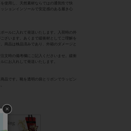
革を使用し、天然素材ならではの通気性で快
クッションインソールで安定感のある履き心
段ボールに入れて発送いたします。入荷時の外
がございます。あくまで緩衝材としてご理解を
す。商品は検品済みであり、外箱のダメージと
ご注文時の備考欄にご記入くださいませ。緩衝
ールにお入れして発送いたします。
象商品です。靴を透明の袋とリボンでラッピン
ん。
×