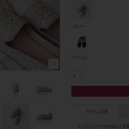
グレー
ブラック
アイテム説明
ミックスツイードが品よく可