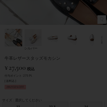
シルバー
牛革レザースタッズモカシン
¥
27,500
税込
付与ポイント:
275
Pt.
送料込
2BUY10％OFF
サイズ
選択してください
23
23.5
24