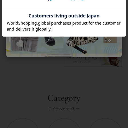
商品番号
2256034
返品について
Category
アイテムカテゴリー