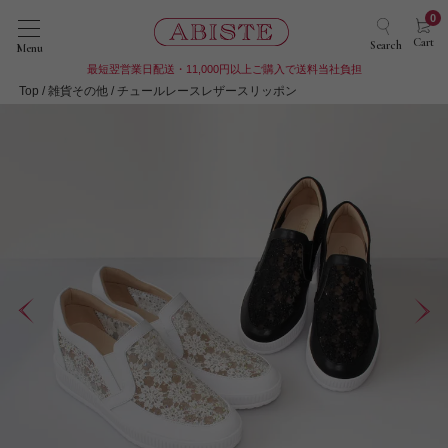
0
Cart
Search
Menu
最短翌営業日配送・11,000円以上ご購入で送料当社負担
Top
雑貨その他
チュールレースレザースリッポン