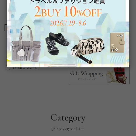
この商品は簡易ラッピング対象商品です。靴を透明の袋とリボ
ンでラッピングします。外箱は付属しません。
商品番号
2256033
返品について
Category
アイテムカテゴリー