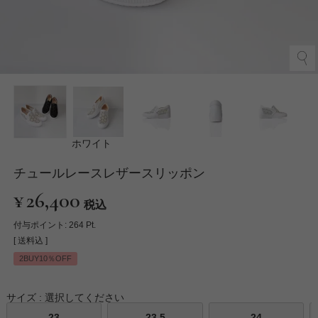
ホワイト
チュールレースレザースリッポン
¥
26,400
税込
付与ポイント:
264
Pt.
送料込
2BUY10％OFF
サイズ
選択してください
23
23.5
24