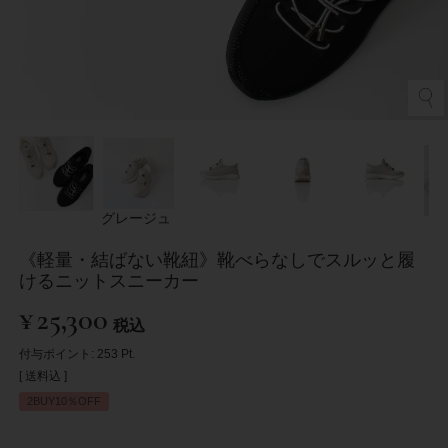
グレージュ
《軽量・結ばない靴紐》靴べらなしでスルッと履
けるニットスニーカー
¥
25,300
税込
付与ポイント:
253
Pt.
送料込
2BUY10％OFF