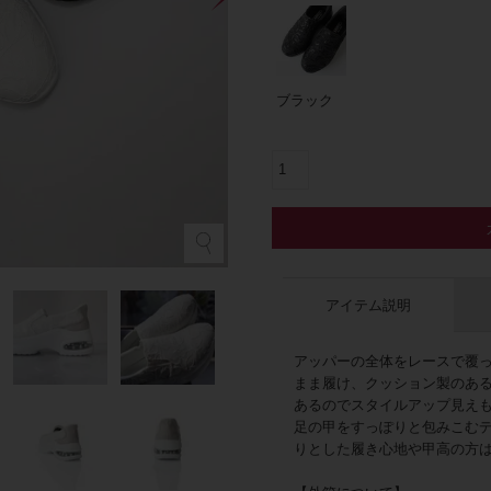
ブラック
ホ
アイテム説明
アッパーの全体をレースで覆
まま履け、クッション製のある
あるのでスタイルアップ見え
足の甲をすっぽりと包みこむ
りとした履き心地や甲高の方