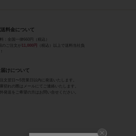
配送料金について
料：全国一律660円（税込）
回のご注文が
11,000円
（税込）以上で送料当社負
！
お届けについて
注文翌日〜5営業日以内に発送いたします。
庫切れの際はメールにてご連絡いたします。
外発送をご希望の方はお問い合せください。