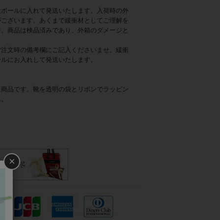
段ボールに入れて発送いたします。入荷時の外
がございます。あくまで緩衝材としてご理解を
す。商品は検品済みであり、外箱のダメージと
ご注文時の備考欄にご記入くださいませ。緩衝
ールにお入れして発送いたします。
象商品です。靴を透明の袋とリボンでラッピン
ん。
×