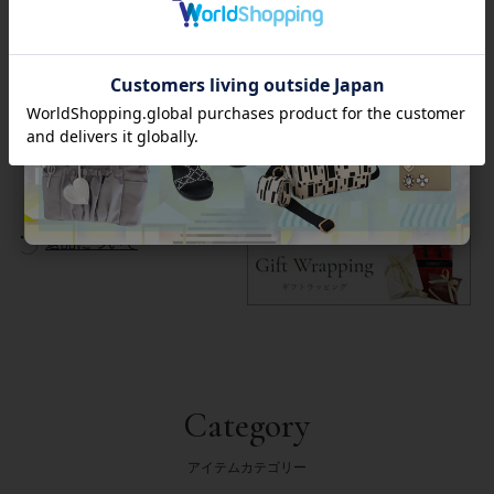
この商品は簡易ラッピング対象商品です。靴を透明の袋とリボ
ンでラッピングします。外箱は付属しません。
商品番号
2256028
返品について
Category
アイテムカテゴリー