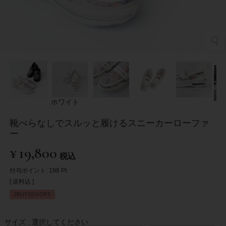
ホワイト
靴べらなしでスルッと履けるスニーカーローファ
ー
¥
19,800
税込
付与ポイント:
198
Pt.
送料込
2BUY10％OFF
サイズ
選択してください