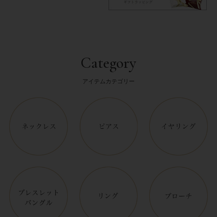
Category
アイテムカテゴリー