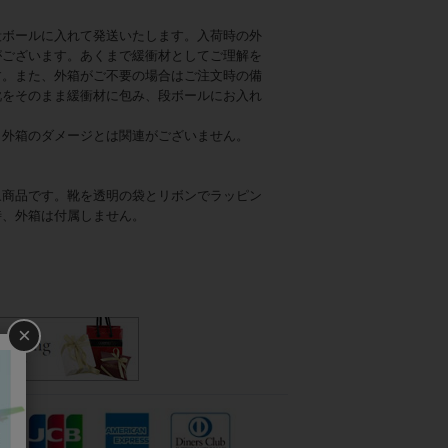
段ボールに入れて発送いたします。入荷時の外
がございます。あくまで緩衝材としてご理解を
す。また、外箱がご不要の場合はご注文時の備
靴をそのまま緩衝材に包み、段ボールにお入れ
、外箱のダメージとは関連がございません。
象商品です。靴を透明の袋とリボンでラッピン
時、外箱は付属しません。
×