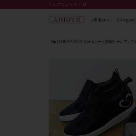
こんにちは ゲスト 様
All Items
Category
Top
雑貨その他
スター＆ハート刺繍ヒールアップ