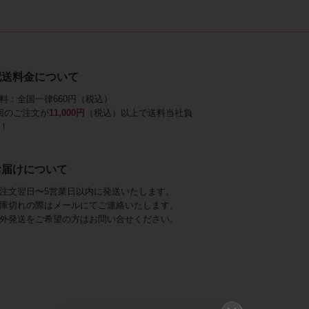
配送料金について
料：全国一律660円（税込）
回のご注文が
11,000円
（税込）以上で送料当社負
！
お届けについて
注文翌日〜5営業日以内に発送いたします。
庫切れの際はメールにてご連絡いたします。
外発送をご希望の方はお問い合せください。