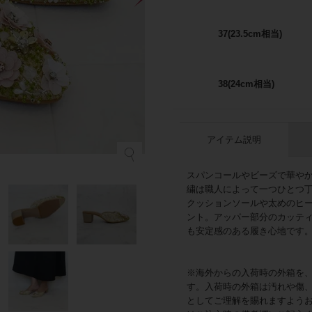
37(23.5cm相当)
38(24cm相当)
アイテム説明
スパンコールやビーズで華や
繍は職人によって一つひとつ
クッションソールや太めのヒ
ント。アッパー部分のカッテ
も安定感のある履き心地です
※海外からの入荷時の外箱を
す。入荷時の外箱は汚れや傷
としてご理解を賜れますよう