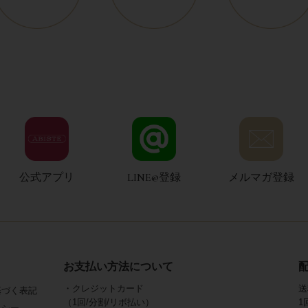
公式アプリ
LINE@登録
メルマガ登録
お支払い方法について
・クレジットカード
送
基づく表記
（1回/分割/リボ払い）
1