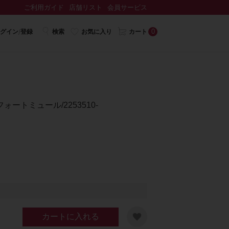
ご利用ガイド
店舗リスト
会員サービス
0
グイン/登録
検索
お気に入り
カート
ートミュール/2253510-
カートに入れる