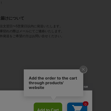
！
お届けについて
注文翌日〜5営業日以内に発送いたします。
庫切れの際はメールにてご連絡いたします。
外発送をご希望の方はお問い合せください。
アビステ)は、
ジュエリーをメインに、
幅広くご用意しています。
を取り揃え、
ンツ、
かにし、