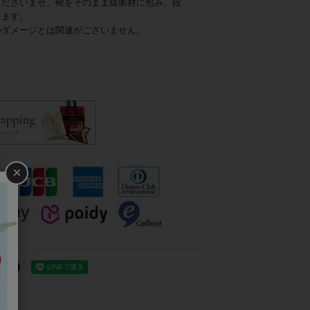
くださいませ。靴をそのまま緩衝材に包み、段
します。
のダメージとは関連がございません。
×