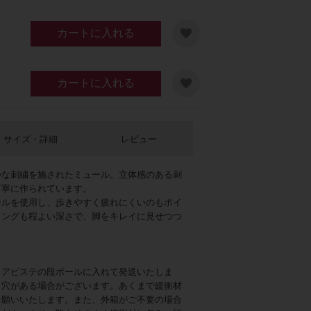
カートに入れる
カートに入れる
サイズ・詳細
レビュー
かな刺繍を施されたミュール。立体感のある刺
丁寧に作られています。
ールを使用し、歩きやすく疲れにくいのもポイ
ィングも程よい深さで、脚をキレイに見せつつ
。
、アビステの段ボールに入れて発送いたしま
、穴がある場合がございます。あくまで緩衝材
お願いいたします。また、外箱がご不要の場合