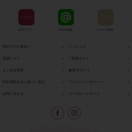
公式アプリ
LINE@登録
メルマガ登録
初めてのお客様へ
ラッピング
店舗リスト
ご利用ガイド
よくある質問
修理/サポート
特定商取引法に基づく表記
プライバシーポリシー
お問い合わせ
コーポレートサイト
東京・青山の路面店をはじめ、
全国の一流ホテルに100以上の直営店舗を