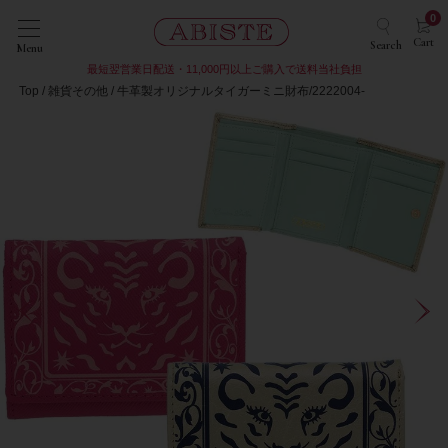
0
Cart
Search
Menu
最短翌営業日配送・11,000円以上ご購入で送料当社負担
Top
雑貨その他
牛革製オリジナルタイガーミニ財布/2222004-