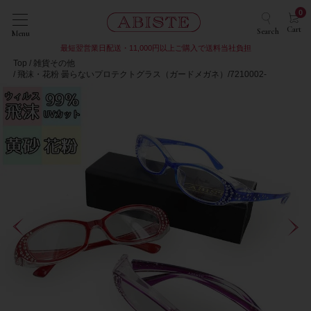
0
Cart
Search
Menu
最短翌営業日配送・11,000円以上ご購入で送料当社負担
Top
雑貨その他
飛沫・花粉 曇らないプロテクトグラス（ガードメガネ）/7210002-