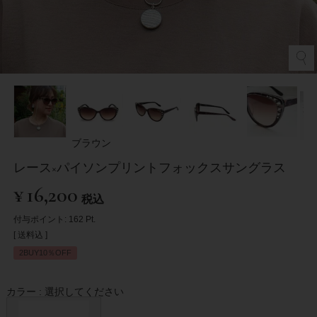
ブラウン
レース×パイソンプリントフォックスサングラス
¥
16,200
税込
付与ポイント:
162
Pt.
送料込
2BUY10％OFF
カラー
選択してください