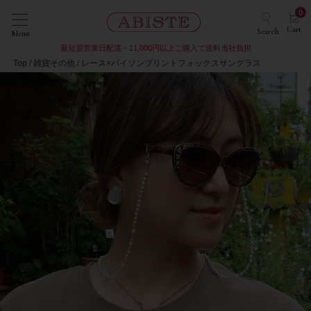
0
Cart
Search
Menu
最短翌営業日配送・11,000円以上ご購入で送料当社負担
Top
雑貨その他
レース×パイソンプリントフォックスサングラス