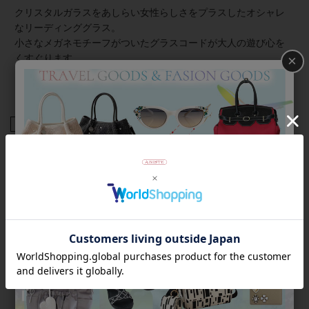
クリスタルガラスをあしらい女性らしさをプラスしたオシャレ
なリーディンググラス。
小さなメガネモチーフがついたグラスコードが大人の遊び心を
くすぐります。
×
※ケースはイメージです
商品番号
7021002-
返品について