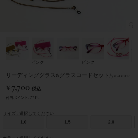
ピンク
ピンク
リーディンググラス&グラスコードセット/7021002-
¥
7,700
税込
付与ポイント:
77
Pt.
サイズ
選択してください
1.0
1.5
2.0
カラー
選択してください