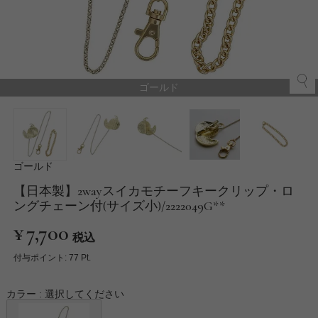
ゴールド
ゴールド
【日本製】2wayスイカモチーフキークリップ・ロ
ングチェーン付(サイズ小)/2222049G**
¥
7,700
税込
付与ポイント:
77
Pt.
カラー
選択してください