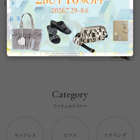
商品番号
2222049
返品について
Category
アイテムカテゴリー