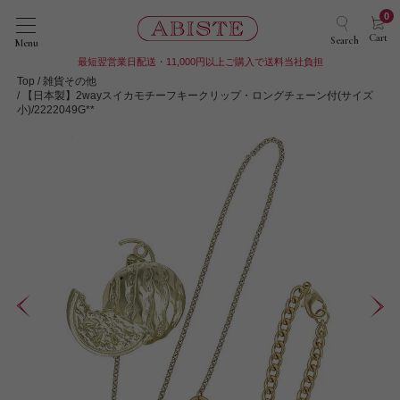
0
Cart
Search
Menu
最短翌営業日配送・11,000円以上ご購入で送料当社負担
Top
雑貨その他
【日本製】2wayスイカモチーフキークリップ・ロングチェーン付(サイズ
小)/2222049G**