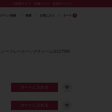
ご利用ガイド
店舗リスト
会員サービス
0
グイン/登録
検索
お気に入り
カート
ノーフレークバッグチャーム/2127595
カートに入れる
カートに入れる