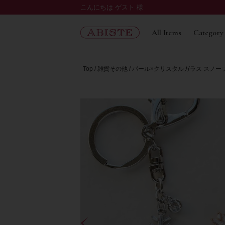
こんにちは ゲスト 様
All Items
Category
Top
雑貨その他
パール×クリスタルガラス スノーフレ