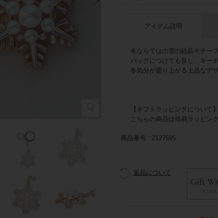
アイテム説明
冬ならではの雪の結晶モチー
バッグにつけても良し、キーチ
冬気分が盛り上がる上品なデ
【ギフトラッピングについて
こちらの商品は簡易ラッピン
商品番号
2127595
返品について