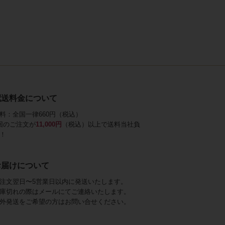
配送料金について
料：全国一律660円（税込）
回のご注文が
11,000円
（税込）以上で送料当社負
！
お届けについて
注文翌日〜5営業日以内に発送いたします。
庫切れの際はメールにてご連絡いたします。
外発送をご希望の方はお問い合せください。