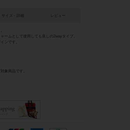
サイズ・詳細
レビュー
フ。
ャームとして使用しても良しの2wayタイプ。
ザインです。
】
グ対象商品です。