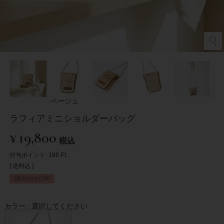
ベージュ
ラフィアミニショルダーバッグ
¥
19,800
税込
付与ポイント:
198
Pt.
送料込
2BUY10％OFF
カラー
選択してください