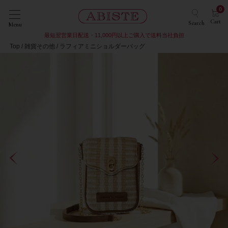
0
Cart
Search
Menu
最短翌営業日配送・11,000円以上ご購入で送料当社負担
Top
雑貨その他
ラフィアミニショルダーバッグ