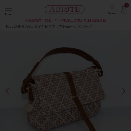
0
Cart
Search
Menu
最短翌営業日配送・11,000円以上ご購入で送料当社負担
Top
雑貨その他
ダイヤ柄ラフィア2wayハンドバッグ