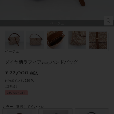
ベージュ
ベージュ
ダイヤ柄ラフィア2wayハンドバッグ
¥
22,000
税込
付与ポイント:
220
Pt.
送料込
2BUY10％OFF
カラー
選択してください