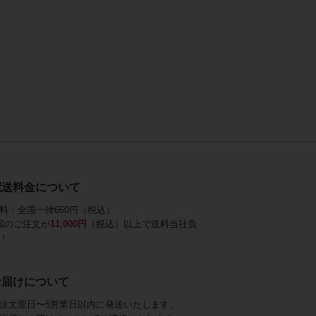
配送料金について
料：全国一律660円（税込）
回のご注文が
11,000円
（税込）以上で送料当社負
！
お届けについて
注文翌日〜5営業日以内に発送いたします。