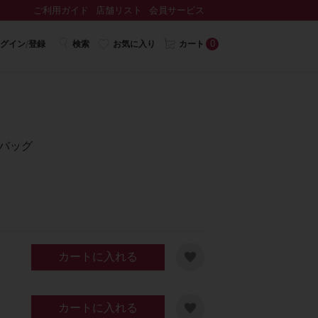
ご利用ガイド
店舗リスト
会員サービス
0
グイン/登録
検索
お気に入り
カート
yバッグ
カートに入れる
カートに入れる