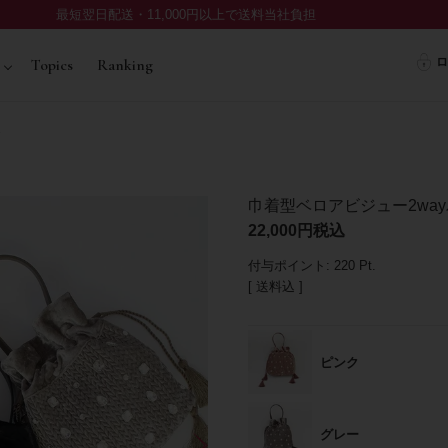
最短翌日配送・11,000円以上で送料当社負担
ロ
Topics
Ranking
巾着型ベロアビジュー2wa
22,000
税込
付与ポイント:
220
Pt.
送料込
ピンク
グレー