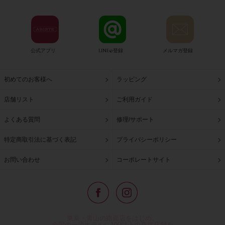
公式アプリ
LINE@登録
メルマガ登録
初めてのお客様へ
ラッピング
店舗リスト
ご利用ガイド
よくある質問
修理/サポート
特定商取引法に基づく表記
プライバシーポリシー
お問い合わせ
コーポレートサイト
東京・青山の路面店をはじめ、
全国の一流ホテルに100以上の直営店舗を