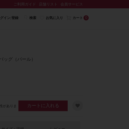
ご利用ガイド
店舗リスト
会員サービス
0
グイン/登録
検索
お気に入り
カート
トバッグ（パール）
カートに入れる
性がありま
サイズ・詳細
レビュー