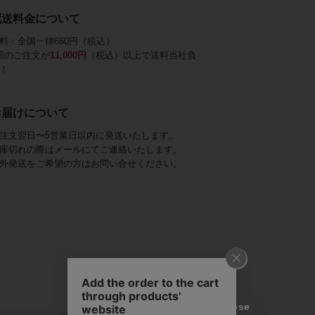
配送料金について
料：全国一律660円（税込）
回のご注文が
11,000円
（税込）以上で送料当社負
！
お届けについて
注文翌日〜5営業日以内に発送いたします。
庫切れの際はメールにてご連絡いたします。
外発送をご希望の方はお問い合せください。