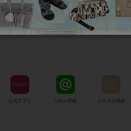
公式アプリ
LINE@登録
メルマガ登録