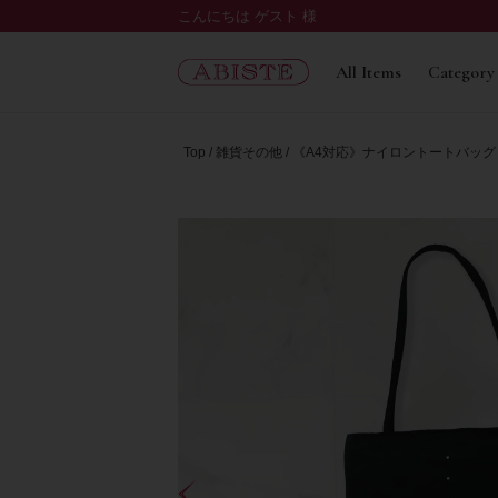
こんにちは ゲスト 様
All Items
Category
Top
雑貨その他
《A4対応》ナイロントートバッグ