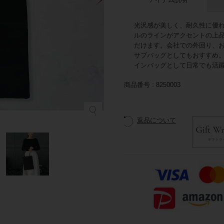
光沢感が美しく、耐久性に優
ルのラインがアクセントの上
だけます。会社での外回り、
サブバッグとしてもおすすめ
インバッグとして日常でも活
商品番号
8250003
返品について