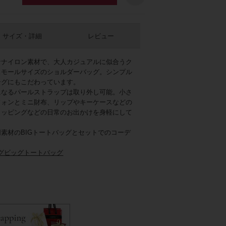
サイズ・詳細
レビュー
なナイロン素材で、大人カジュアルに似合うク
スモールサイズのショルダーバッグ。シンプル
ングにもこだわっています。
になるパールストラップは取り外し可能。小さ
フォンとミニ財布、リップやキーケースなどの
ョッピングなどの日常のお出かけを身軽にして
リーン
素材のBIGトートバッグとセットでのコーデ
ングビッグトートバッグ