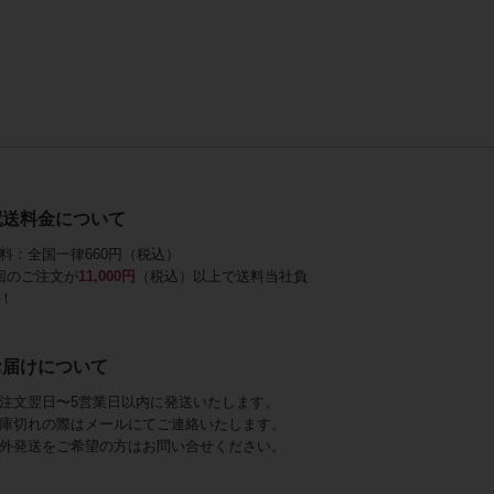
配送料金について
料：全国一律660円（税込）
回のご注文が
11,000円
（税込）以上で送料当社負
！
お届けについて
注文翌日〜5営業日以内に発送いたします。
庫切れの際はメールにてご連絡いたします。
外発送をご希望の方はお問い合せください。