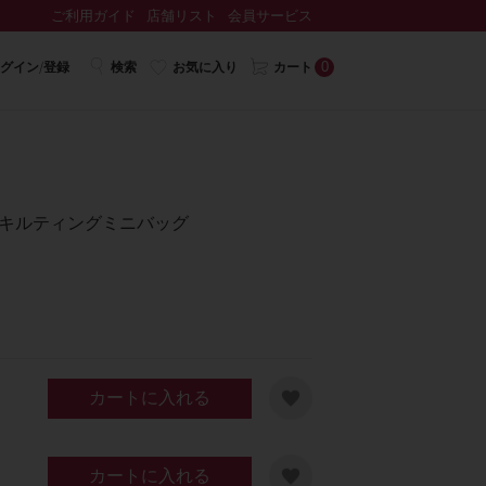
ご利用ガイド
店舗リスト
会員サービス
0
グイン/登録
検索
お気に入り
カート
yキルティングミニバッグ
カートに入れる
カートに入れる