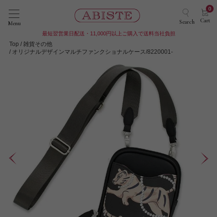
0
Cart
Search
Menu
最短翌営業日配送・11,000円以上ご購入で送料当社負担
Top
雑貨その他
オリジナルデザインマルチファンクショナルケース/8220001-