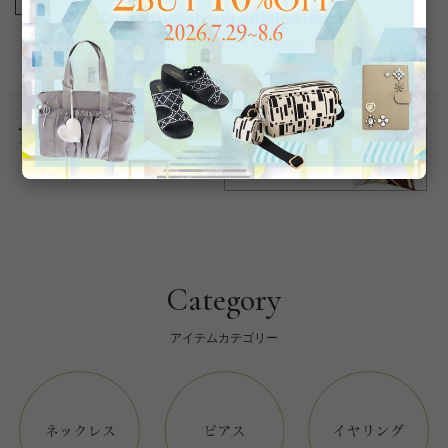
商品番号
8220001-
返品について
Category
アイテムカテゴリー