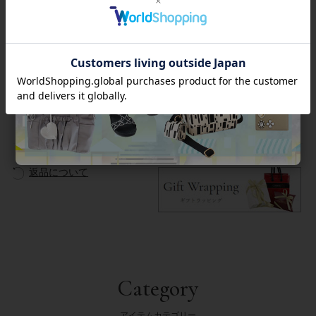
サングラス・リーディンググラスやマスクは、室内外や飲食な
ど付け外しが多いもの。少しだけ外したい時にコードがあると
便利です。また、顔まわりが華やぐアクセサリーとしても◎。
商品番号
7250007
返品について
Category
アイテムカテゴリー