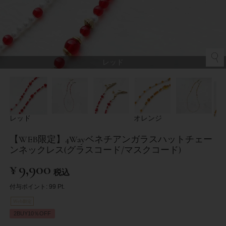
レッド
レッド
オレンジ
【WEB限定】4Wayベネチアンガラスハットチェー
ンネックレス(グラスコード/マスクコード)
¥
9,900
税込
付与ポイント:
99
Pt.
2BUY10％OFF