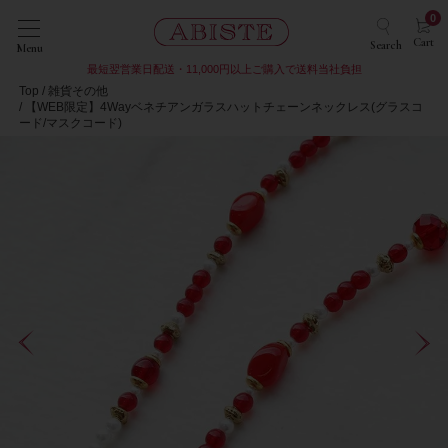
0
Cart
Search
Menu
最短翌営業日配送・11,000円以上ご購入で送料当社負担
Top
雑貨その他
【WEB限定】4Wayベネチアンガラスハットチェーンネックレス(グラスコ
ード/マスクコード)