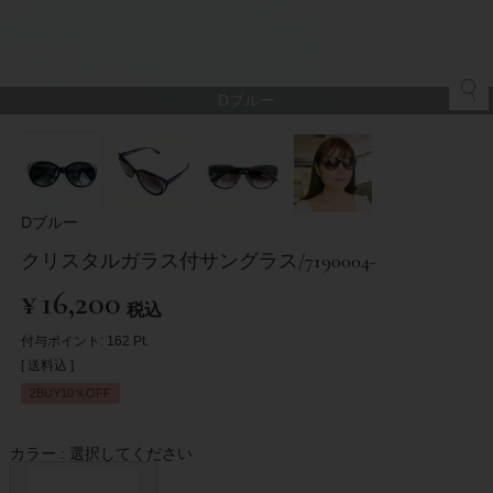
Dブルー
Dブルー
クリスタルガラス付サングラス/7190004-
¥
16,200
税込
付与ポイント:
162
Pt.
送料込
2BUY10％OFF
カラー
選択してください