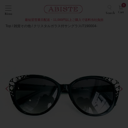
0
Cart
Search
Menu
最短翌営業日配送・11,000円以上ご購入で送料当社負担
Top
雑貨その他
クリスタルガラス付サングラス/7190004-