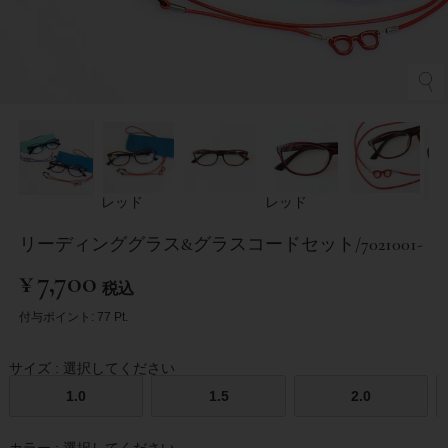
レッド
レッド
リーディンググラス&グラスコードセット/7021001-
¥
7,700
税込
付与ポイント:
77
Pt.
サイズ
選択してください
1.0
1.5
2.0
カラー
選択してください