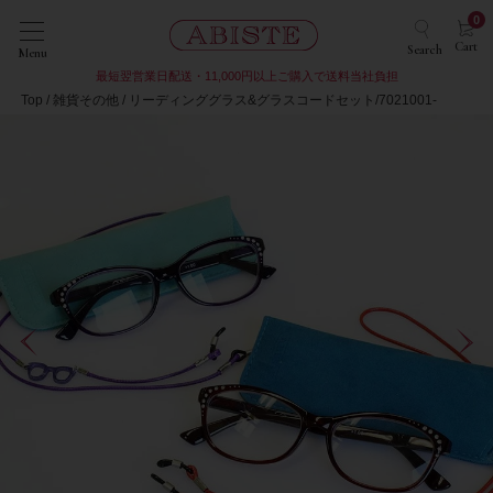
0
Cart
Search
Menu
最短翌営業日配送・11,000円以上ご購入で送料当社負担
Top
雑貨その他
リーディンググラス&グラスコードセット/7021001-