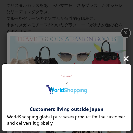
クリスタルガラスをあしらい女性らしさをプラスしたオシャレ
なリーディンググラス。
ブルーやグリーンのテンプルが個性的な印象に。
小さなメガネモチーフがついたグラスコードが大人の遊び心を
くすぐります。
×
ロゴ入りのスエード調ケースがセットになっているので、スマ
ートにお持ち運びいただくことも可能です。
商品番号
7021001-
返品について