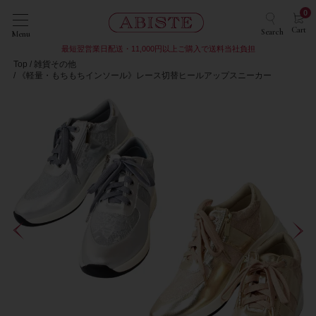
0
Cart
Search
Menu
最短翌営業日配送・11,000円以上ご購入で送料当社負担
Top
雑貨その他
《軽量・もちもちインソール》レース切替ヒールアップスニーカー