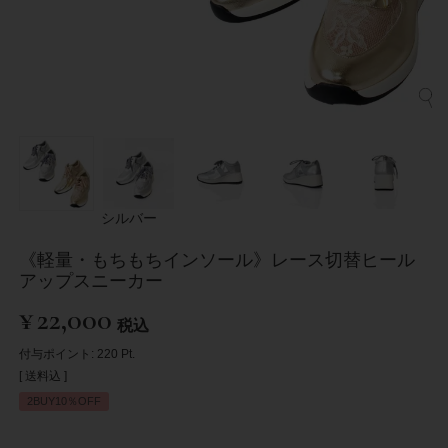
シルバー
《軽量・もちもちインソール》レース切替ヒール
アップスニーカー
¥
22,000
税込
付与ポイント:
220
Pt.
送料込
2BUY10％OFF