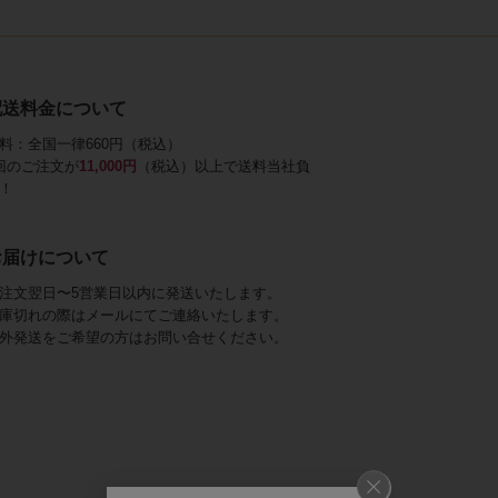
配送料金について
料：全国一律660円（税込）
回のご注文が
11,000円
（税込）以上で送料当社負
！
お届けについて
注文翌日〜5営業日以内に発送いたします。
庫切れの際はメールにてご連絡いたします。
外発送をご希望の方はお問い合せください。