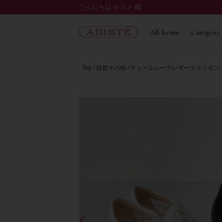
こんにちは ゲスト 様
All Items
Category
Top
雑貨その他
チュールレースレザースリッポン