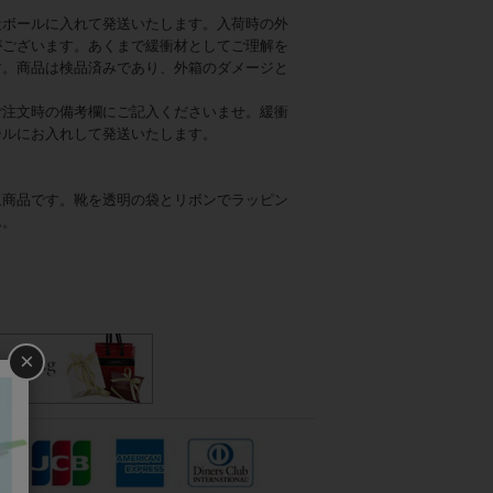
段ボールに入れて発送いたします。入荷時の外
がございます。あくまで緩衝材としてご理解を
す。商品は検品済みであり、外箱のダメージと
ご注文時の備考欄にご記入くださいませ。緩衝
ールにお入れして発送いたします。
象商品です。靴を透明の袋とリボンでラッピン
ん。
×