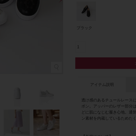
ブラック
ホ
アイテム説明
透け感のあるチュールレース
ポン。アッパーのレザー部分
どに肌になじむ履き心地。通
ン素材を内蔵しているためた