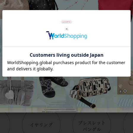
Category
アイテムカテゴリー