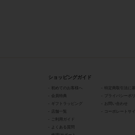
ショッピングガイド
初めてのお客様へ
特定商取引法に
会員特典
プライバシーポ
ギフトラッピング
お問い合わせ
店舗一覧
コーポレートサ
ご利用ガイド
よくある質問
修理/サポート