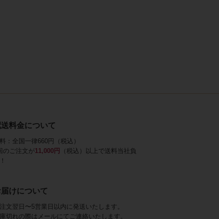
配送料金について
料：全国一律660円（税込）
回のご注文が
11,000円
（税込）以上で送料当社負
！
お届けについて
注文翌日〜5営業日以内に発送いたします。
庫切れの際はメールにてご連絡いたします。