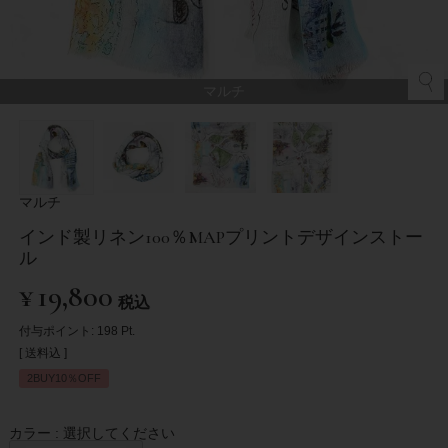
マルチ
マルチ
インド製リネン100％MAPプリントデザインストー
ル
¥
19,800
税込
付与ポイント:
198
Pt.
送料込
2BUY10％OFF
カラー
選択してください