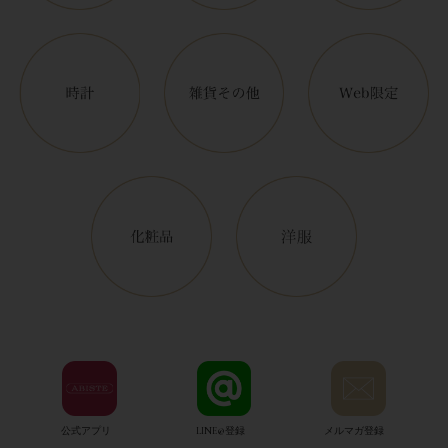
公式アプリ
LINE@登録
メルマガ登録