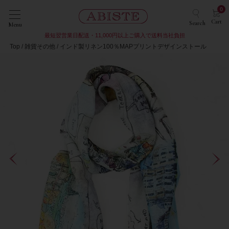
0
Cart
Search
Menu
最短翌営業日配送・11,000円以上ご購入で送料当社負担
Top
雑貨その他
インド製リネン100％MAPプリントデザインストール