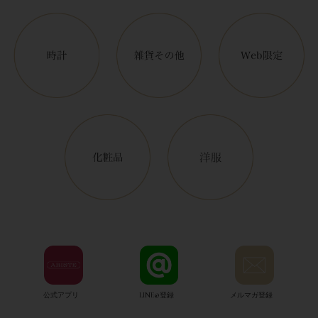
公式アプリ
LINE@登録
メルマガ登録