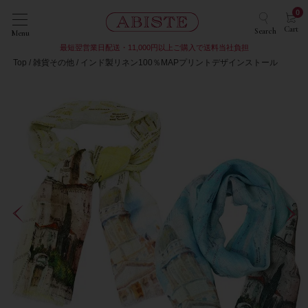
0
Cart
Search
Menu
最短翌営業日配送・11,000円以上ご購入で送料当社負担
Top
雑貨その他
インド製リネン100％MAPプリントデザインストール