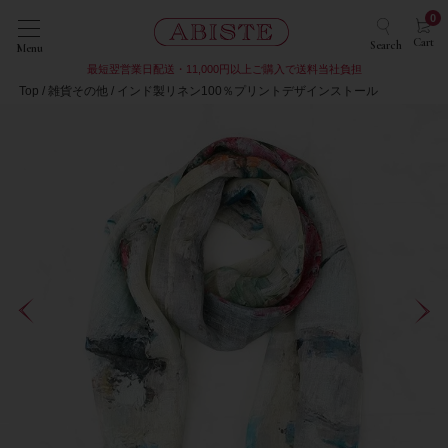
0
Cart
Search
Menu
最短翌営業日配送・11,000円以上ご購入で送料当社負担
Top
雑貨その他
インド製リネン100％プリントデザインストール