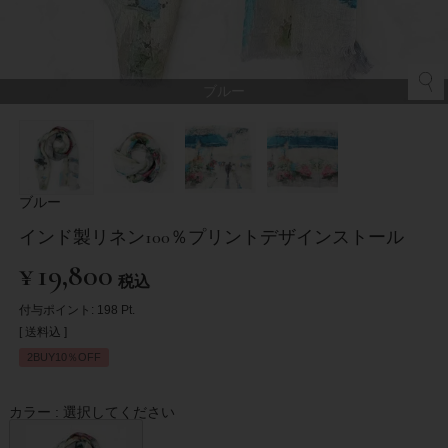
ブルー
ブルー
インド製リネン100％プリントデザインストール
¥
19,800
税込
付与ポイント:
198
Pt.
送料込
2BUY10％OFF
カラー
選択してください