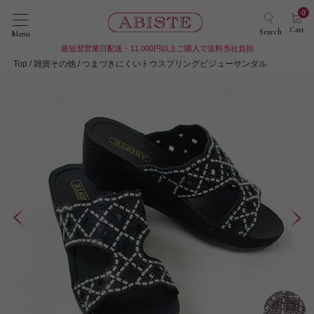
0
Cart
Search
Menu
最短翌営業日配送・11,000円以上ご購入で送料当社負担
Top
雑貨その他
つまづきにくいトウスプリングビジューサンダル