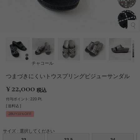
チャコール
つまづきにくいトウスプリングビジューサンダル
¥
22,000
税込
付与ポイント:
220
Pt.
送料込
2BUY10％OFF
サイズ
選択してください
23
23.5
24