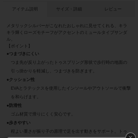
アイテム説明
サイズ・詳細
レビュー
メタリックシルバーがこなれたおしゃれに見せてくれる、キラ
キラ輝くローズモチーフがアクセントのミュールタイプサンダ
ル。
【ポイント】
●つまづきにくい
つま先が反り上がったトゥスプリング形状で歩行時の地面の
引っ掛かりを軽減し、つまづきを防ぎます。
●クッション性
EVAとラテックスを使用したインソールやアウトソールで衝撃
を和らげます。
●防滑性
ゴム材質で滑りにくく安心です。
●歩きやすい
程よい重さが振り子の原理で足を出す動きをサポート。トゥ
×