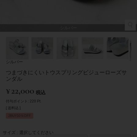
シルバー
シルバー
つまづきにくいトウスプリングビジューローズサ
ンダル
¥
22,000
税込
付与ポイント:
220
Pt.
送料込
2BUY10％OFF
サイズ
選択してください