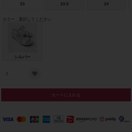
23
23.5
24
カラー
選択してください
シルバー
カートに入れる