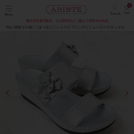
0
Cart
Search
Menu
最短翌営業日配送・11,000円以上ご購入で送料当社負担
Top
雑貨その他
つまづきにくいトウスプリングビジューローズサンダル